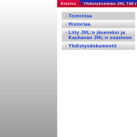
Etusivu
Yhdistyksemme JHL 748 r
Toimintaa
Historiaa
Liity JHL:n jäseneksi ja
Kauhavan JHL:n osastoon
Yhdistysdokumentit