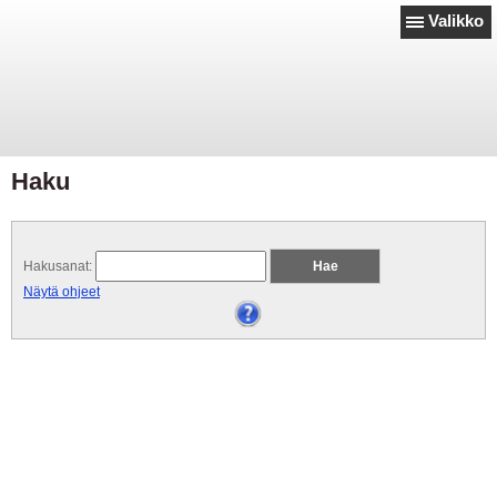
Valikko
Haku
Hakusanat:
Näytä ohjeet