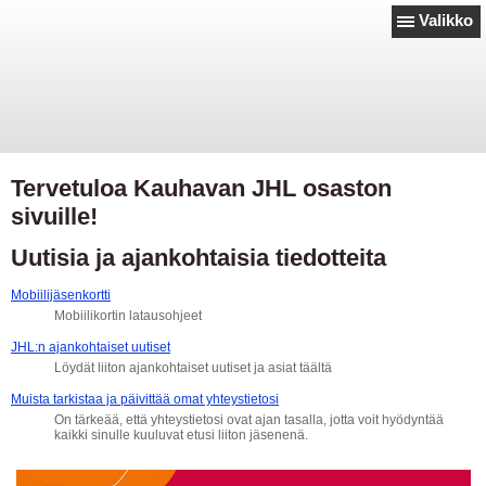
Valikko
Tervetuloa Kauhavan JHL osaston
sivuille!
Uutisia ja ajankohtaisia tiedotteita
Mobiilijäsenkortti
Mobiilikortin latausohjeet
JHL:n ajankohtaiset uutiset
Löydät liiton ajankohtaiset uutiset ja asiat täältä
Muista tarkistaa ja päivittää omat yhteystietosi
On tärkeää, että yhteystietosi ovat ajan tasalla, jotta voit hyödyntää
kaikki sinulle kuuluvat etusi liiton jäsenenä.