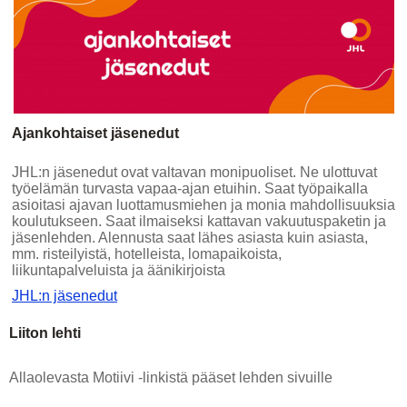
Ajankohtaiset jäsenedut
JHL:n jäsenedut ovat valtavan monipuoliset. Ne ulottuvat
työelämän turvasta vapaa-ajan etuihin. Saat työpaikalla
asioitasi ajavan luottamusmiehen ja monia mahdollisuuksia
koulutukseen. Saat ilmaiseksi kattavan vakuutuspaketin ja
jäsenlehden. Alennusta saat lähes asiasta kuin asiasta,
mm. risteilyistä, hotelleista, lomapaikoista,
liikuntapalveluista ja äänikirjoista
JHL:n jäsenedut
Liiton lehti
Allaolevasta Motiivi -linkistä pääset lehden sivuille